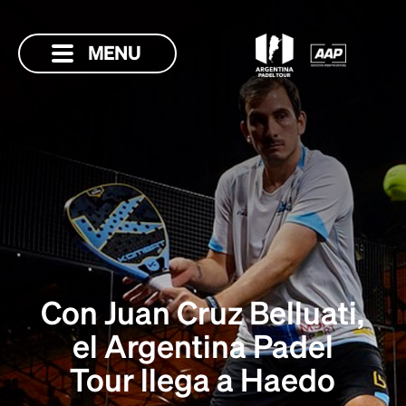
MENU
Con Juan Cruz Belluati,
el Argentina Padel
Tour llega a Haedo